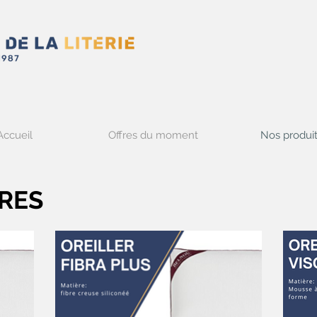
Accueil
Offres du moment
Nos produi
IRES