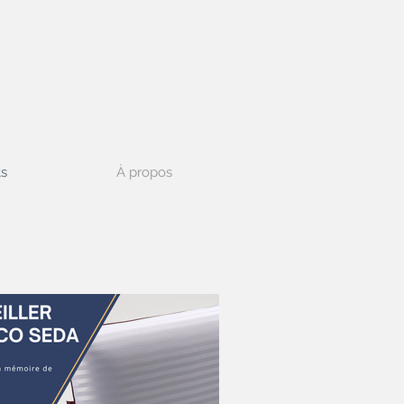
ts
À propos